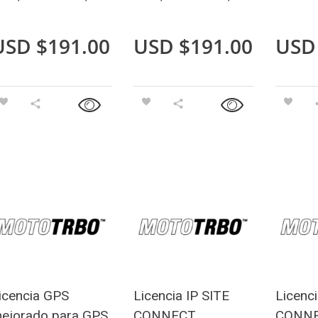
USD $
191.00
USD $
191.00
USD
icencia GPS
Licencia IP SITE
Licenci
ejorado para GPS
CONNECT
CONN