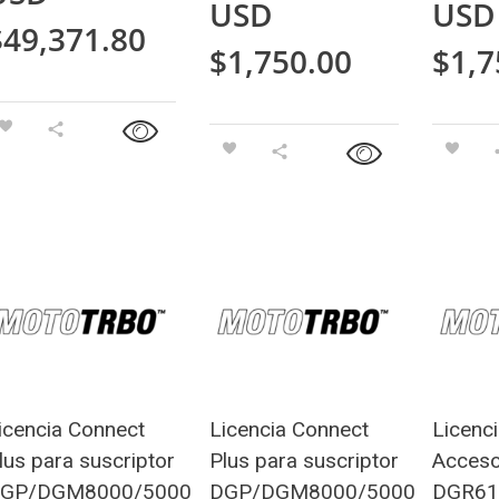
USD
USD
$
49,371.80
$
1,750.00
$
1,7
icencia Connect
Licencia Connect
Licenc
lus para suscriptor
Plus para suscriptor
Acceso
GP/DGM8000/5000
DGP/DGM8000/5000
DGR61