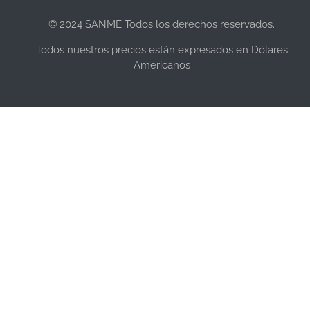
© 2024 SANME Todos los derechos reservados.
Todos nuestros precios están expresados en Dólares
Americanos