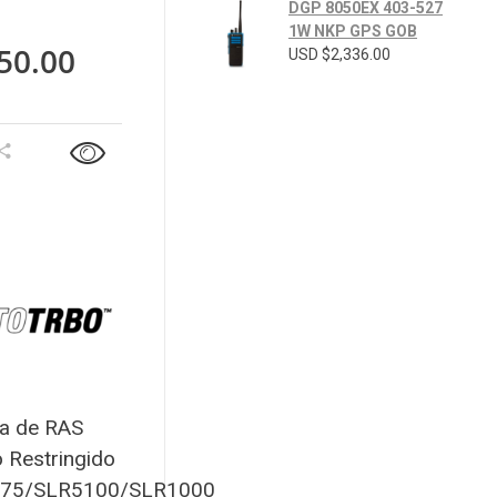
DGP 8050EX 403-527
1W NKP GPS GOB
50.00
USD $
2,336.00
ia de RAS
 Restringido
75/SLR5100/SLR1000