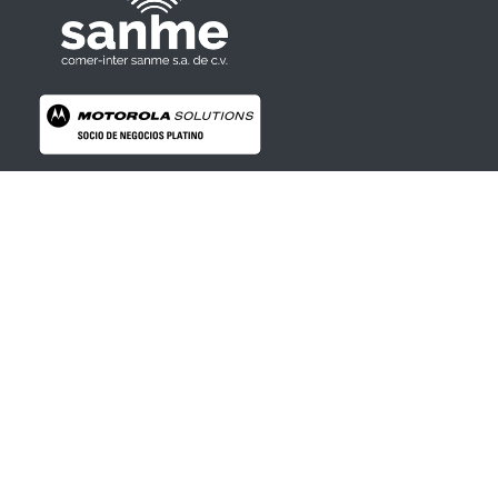
Radios Motorola
R7 Motorola Mototrbo, Dep450 Motorola, Motorola Radios - RADIOS MOTOROLA