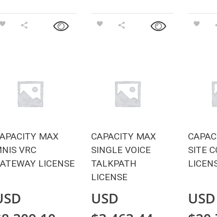
APACITY MAX
CAPACITY MAX
CAPAC
NIS VRC
SINGLE VOICE
SITE 
ATEWAY LICENSE
TALKPATH
LICEN
LICENSE
USD
USD
USD