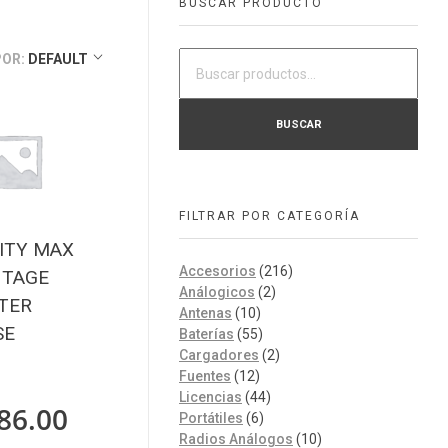
BUSCAR PRODUCTO
POR:
DEFAULT
BUSCAR
FILTRAR POR CATEGORÍA
ITY MAX
Accesorios
(216)
NTAGE
Análogicos
(2)
TER
Antenas
(10)
SE
Baterías
(55)
Cargadores
(2)
Fuentes
(12)
Licencias
(44)
86.00
Portátiles
(6)
Radios Análogos
(10)