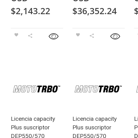
$
2,143.22
$
36,352.24
Licencia capacity
Licencia capacity
L
Plus suscriptor
Plus suscriptor
P
DEP550/570
DEP550/570
D