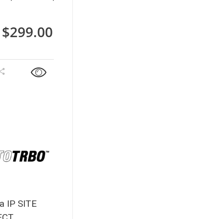
 $
299.00
a IP SITE
ECT