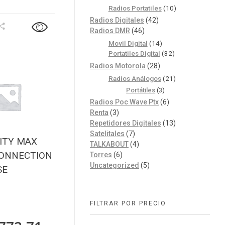
Radios Portatiles
(10)
Radios Digitales
(42)
Radios DMR
(46)
Movil Digital
(14)
Portatiles Digital
(32)
Radios Motorola
(28)
Radios Análogos
(21)
Portátiles
(3)
Radios Poc Wave Ptx
(6)
Renta
(3)
Repetidores Digitales
(13)
Satelitales
(7)
ITY MAX
TALKABOUT
(4)
CONNECTION
Torres
(6)
Uncategorized
(5)
SE
FILTRAR POR PRECIO