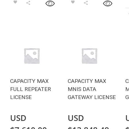
CAPACITY MAX
CAPACITY MAX
C
FULL REPEATER
MNIS DATA
M
LICENSE
GATEWAY LICENSE
G
USD
USD