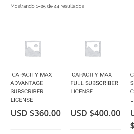
Mostrando 1–25 de 44 resultados
CAPACITY MAX
CAPACITY MAX
C
ADVANTAGE
FULL SUBSCRIBER
S
SUBSCRIBER
LICENSE
C
LICENSE
L
USD $
360.00
USD $
400.00