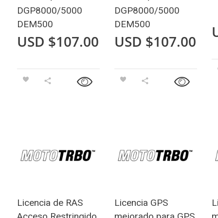
DGP8000/5000
DGP8000/5000
DEM500
DEM500
USD $
107.00
USD $
107.00
Licencia de RAS
Licencia GPS
L
Acceso Restringido
mejorado para GPS
m