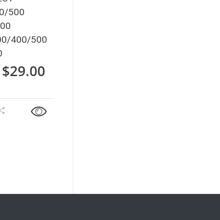
0/500
00
0/400/500
0
 $
29.00