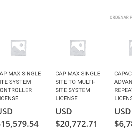
ORDENAR 
AP MAX SINGLE
CAP MAX SINGLE
CAPAC
ITE SYSTEM
SITE TO MULTI-
ADVA
ONTROLLER
SITE SYSTEM
REPEA
ICENSE
LICENSE
LICEN
USD
USD
USD
$
15,579.54
$
20,772.71
$
6,7