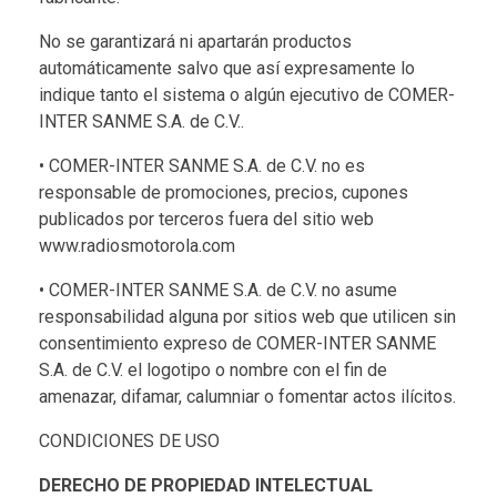
No se garantizará ni apartarán productos
automáticamente salvo que así expresamente lo
indique tanto el sistema o algún ejecutivo de COMER-
INTER SANME S.A. de C.V..
• COMER-INTER SANME S.A. de C.V. no es
responsable de promociones, precios, cupones
publicados por terceros fuera del sitio web
www.radiosmotorola.com
• COMER-INTER SANME S.A. de C.V. no asume
responsabilidad alguna por sitios web que utilicen sin
consentimiento expreso de COMER-INTER SANME
S.A. de C.V. el logotipo o nombre con el fin de
amenazar, difamar, calumniar o fomentar actos ilícitos.
CONDICIONES DE USO
DERECHO DE PROPIEDAD INTELECTUAL