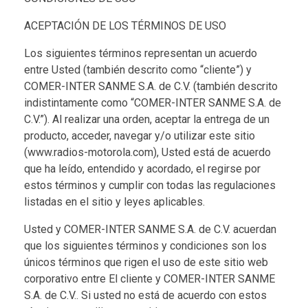
ACEPTACIÓN DE LOS TÉRMINOS DE USO
Los siguientes términos representan un acuerdo
entre Usted (también descrito como “cliente”) y
COMER-INTER SANME S.A. de C.V. (también descrito
indistintamente como “COMER-INTER SANME S.A. de
C.V.”). Al realizar una orden, aceptar la entrega de un
producto, acceder, navegar y/o utilizar este sitio
(www.radios-motorola.com), Usted está de acuerdo
que ha leído, entendido y acordado, el regirse por
estos términos y cumplir con todas las regulaciones
listadas en el sitio y leyes aplicables.
Usted y COMER-INTER SANME S.A. de C.V. acuerdan
que los siguientes términos y condiciones son los
únicos términos que rigen el uso de este sitio web
corporativo entre El cliente y COMER-INTER SANME
S.A. de C.V.. Si usted no está de acuerdo con estos