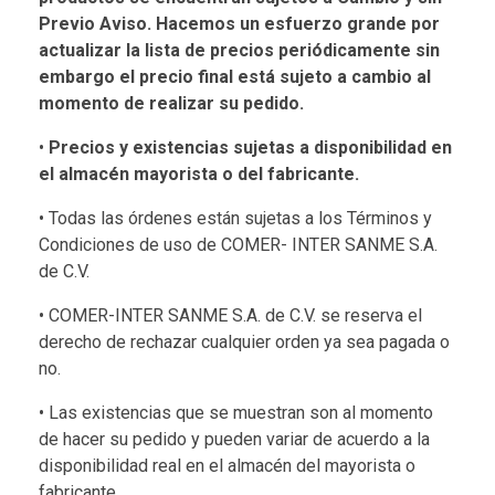
Previo Aviso. Hacemos un esfuerzo grande por
actualizar la lista de precios
periódicamente sin
embargo
el precio final
está sujeto a cambio al
momento de realizar
su pedido.
•
Precios y existencias sujetas a disponibilidad en
el almacén mayorista o del
fabricante.
• Todas las órdenes están sujetas a los Términos y
Condiciones de uso de COMER- INTER SANME S.A.
de C.V.
• COMER-INTER SANME S.A. de C.V. se reserva el
derecho de rechazar cualquier orden ya sea pagada o
no.
• Las existencias que se muestran son al momento
de hacer su pedido y pueden variar de acuerdo a la
disponibilidad real en el almacén del mayorista o
fabricante.