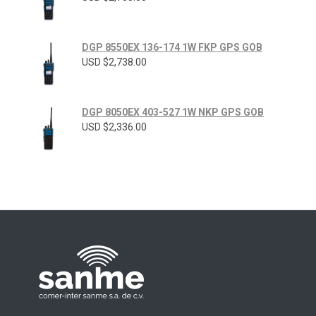
DGP 8550EX 136-174 1W FKP GPS GOB
USD $
2,738.00
DGP 8050EX 403-527 1W NKP GPS GOB
USD $
2,336.00
Radios Motorola
R7 Motorola Mototrbo, Dep450 Motorola, Motorola Radios - RADIOS MOTOROLA