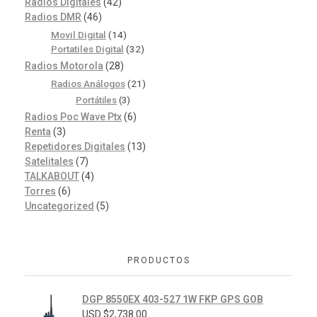
Radios Digitales
(42)
Radios DMR
(46)
Movil Digital
(14)
Portatiles Digital
(32)
Radios Motorola
(28)
Radios Análogos
(21)
Portátiles
(3)
Radios Poc Wave Ptx
(6)
Renta
(3)
Repetidores Digitales
(13)
Satelitales
(7)
TALKABOUT
(4)
Torres
(6)
Uncategorized
(5)
PRODUCTOS
DGP 8550EX 403-527 1W FKP GPS GOB
USD $
2,738.00