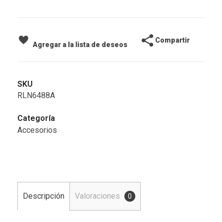
Compartir
Agregar a la lista de deseos
SKU
RLN6488A
Categoría
Accesorios
Descripción
Valoraciones
0