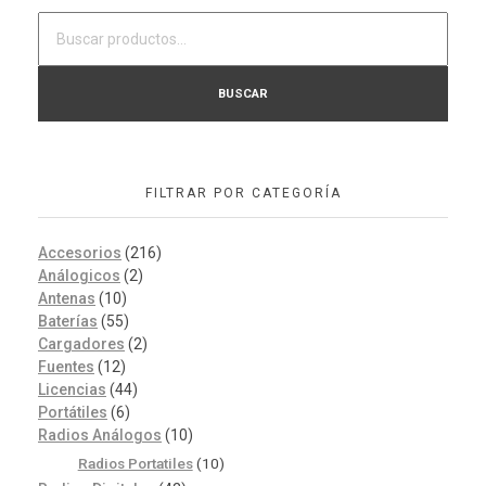
BUSCAR
FILTRAR POR CATEGORÍA
Accesorios
(216)
Análogicos
(2)
Antenas
(10)
Baterías
(55)
Cargadores
(2)
Fuentes
(12)
Licencias
(44)
Portátiles
(6)
Radios Análogos
(10)
Radios Portatiles
(10)