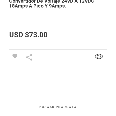
Convertidor De Voltaje 24VD A 12VDC
18Amps A Pico Y 9Amps.
USD $
73.00
BUSCAR PRODUCTO