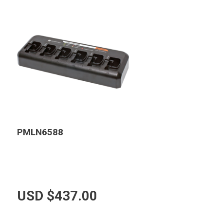
PMLN6588
USD $
437.00