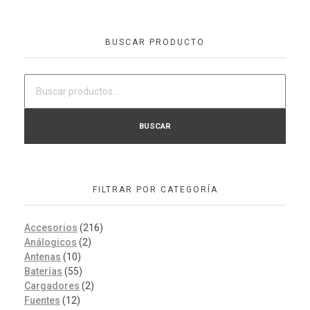
BUSCAR PRODUCTO
BUSCAR
FILTRAR POR CATEGORÍA
Accesorios
(216)
Análogicos
(2)
Antenas
(10)
Baterías
(55)
Cargadores
(2)
Fuentes
(12)