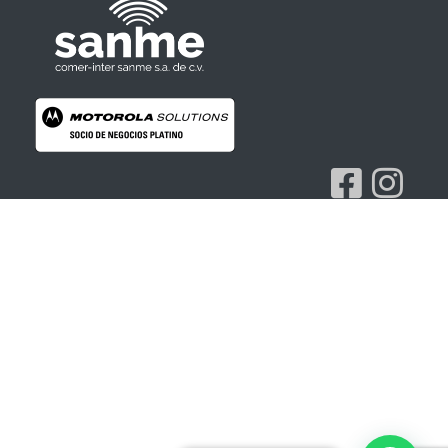
Radios Motorola
R7 Motorola Mototrbo, Dep450 Motorola, Motorola Radios - RADIOS MOTOROLA