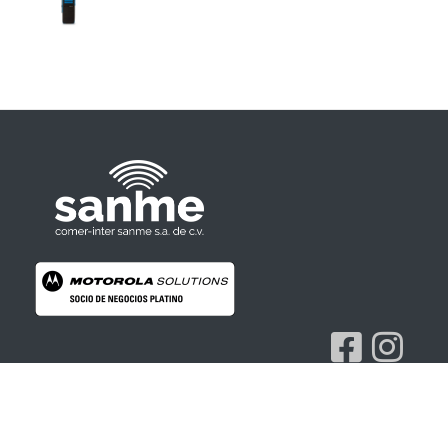
Radios Motorola
R7 Motorola Mototrbo, Dep450 Motorola, Motorola Radios - RADIOS MOTOROLA