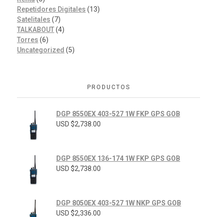
Repetidores Digitales
(13)
Satelitales
(7)
TALKABOUT
(4)
Torres
(6)
Uncategorized
(5)
PRODUCTOS
DGP 8550EX 403-527 1W FKP GPS GOB
USD $
2,738.00
DGP 8550EX 136-174 1W FKP GPS GOB
USD $
2,738.00
DGP 8050EX 403-527 1W NKP GPS GOB
USD $
2,336.00