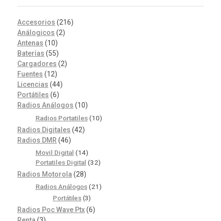
Accesorios
(216)
Análogicos
(2)
Antenas
(10)
Baterías
(55)
Cargadores
(2)
Fuentes
(12)
Licencias
(44)
Portátiles
(6)
Radios Análogos
(10)
Radios Portatiles
(10)
Radios Digitales
(42)
Radios DMR
(46)
Movil Digital
(14)
Portatiles Digital
(32)
Radios Motorola
(28)
Radios Análogos
(21)
Portátiles
(3)
Radios Poc Wave Ptx
(6)
Renta
(3)