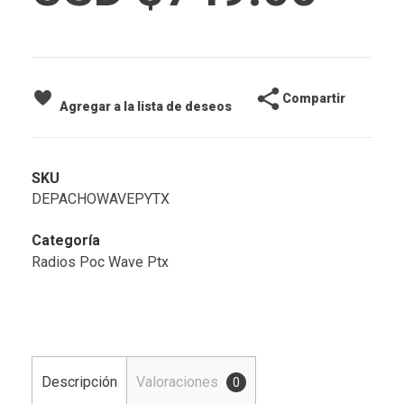
Compartir
Agregar a la lista de deseos
SKU
DEPACHOWAVEPYTX
Categoría
Radios Poc Wave Ptx
Descripción
Valoraciones
0