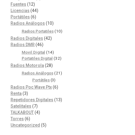
Fuentes
(12)
Licencias
(44)
Portátiles
(6)
Radios Análogos
(10)
Radios Portatiles
(10)
Radios Digitales
(42)
Radios DMR
(46)
Movil Digital
(14)
Portatiles Digital
(32)
Radios Motorola
(28)
Radios Análogos
(21)
Portátiles
(3)
Radios Poc Wave Ptx
(6)
Renta
(3)
Repetidores Digitales
(13)
Satelitales
(7)
TALKABOUT
(4)
Torres
(6)
Uncategorized
(5)