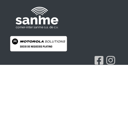
Radios Motorola
R7 Motorola Mototrbo, Dep450 Motorola, Motorola Radios - RADIOS MOTOROLA