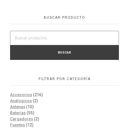
BUSCAR PRODUCTO
BUSCAR
FILTRAR POR CATEGORÍA
Accesorios
(216)
Análogicos
(2)
Antenas
(10)
Baterías
(55)
Cargadores
(2)
Fuentes
(12)