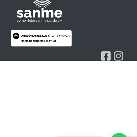
Radios Motorola
R7 Motorola Mototrbo, Dep450 Motorola, Motorola Radios - RADIOS MOTOROLA