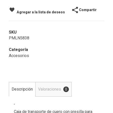
Compartir
Agregar a la lista de deseos
SKU
PMLN5838
Categoría
Accesorios
Descripción
Valoraciones
0
‘
Caja de transporte de cuero con presilla para