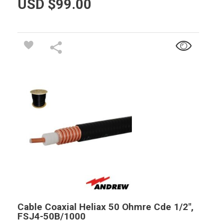
USD $
99.00
Cable Coaxial Heliax 50 Ohmre Cde 1/2″,
FSJ4-50B/1000