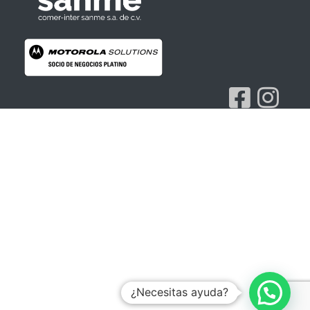
Radios Motorola
R7 Motorola Mototrbo, Dep450 Motorola, Motorola Radios - RADIOS MOTOROLA
¿Necesitas ayuda?