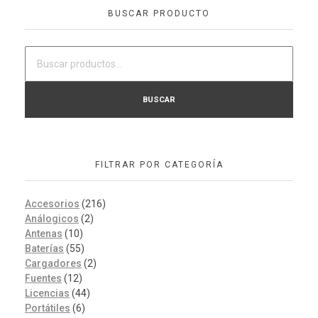
BUSCAR PRODUCTO
BUSCAR
FILTRAR POR CATEGORÍA
Accesorios
(216)
Análogicos
(2)
Antenas
(10)
Baterías
(55)
Cargadores
(2)
Fuentes
(12)
Licencias
(44)
Portátiles
(6)