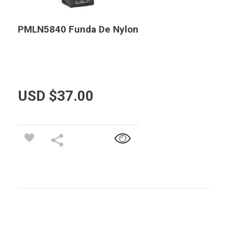
PMLN5840 Funda De Nylon
USD $
37.00