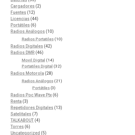
Cargadores
(2)
Fuentes
(12)
Licencias
(44)
Portátiles
(6)
Radios Análogos
(10)
Radios Portatiles
(10)
Radios Digitales
(42)
Radios DMR
(46)
Movil Digital
(14)
Portatiles Digital
(32)
Radios Motorola
(28)
Radios Análogos
(21)
Portátiles
(3)
Radios Poc Wave Ptx
(6)
Renta
(3)
Repetidores Digitales
(13)
Satelitales
(7)
TALKABOUT
(4)
Torres
(6)
Uncategorized
(5)