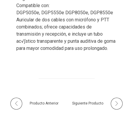
Compatible con:
DGP5050e, DGP5550e DGP8050e, DGP8550e
Auricular de dos cables con micrófono y PTT
combinados; ofrece capacidades de
transmisión y recepción, e incluye un tubo
ac√∫stico transparente y punta auditiva de goma
para mayor comodidad para uso prolongado.
Producto Anterior
Siguiente Producto