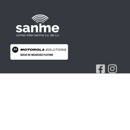
Radios Motorola
R7 Motorola Mototrbo, Dep450 Motorola, Motorola Radios - RADIOS MOTOROLA