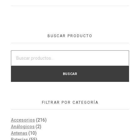
BUSCAR PRODUCTO
BUSCAR
FILTRAR POR CATEGORÍA
Accesorios
(216)
Análogicos
(2)
Antenas
(10)
Baterías
(55)