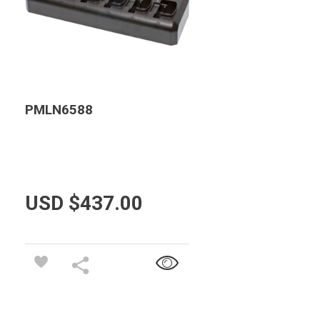
PMLN6588
USD $
437.00