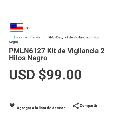
Inicio
»
Tienda
»
PMLN6127 Kit de Vigilancia 2 Hilos
Negro
PMLN6127 Kit de Vigilancia 2
Hilos Negro
USD $
99.00
Compartir
Agregar a la lista de deseos