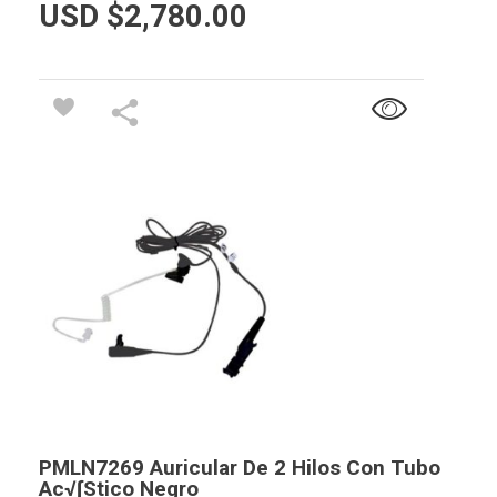
USD $
2,780.00
PMLN7269 Auricular De 2 Hilos Con Tubo
Ac√∫stico Negro