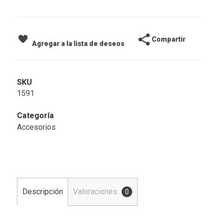
Compartir
Agregar a la lista de deseos
SKU
1591
Categoría
Accesorios
Descripción
Valoraciones
0