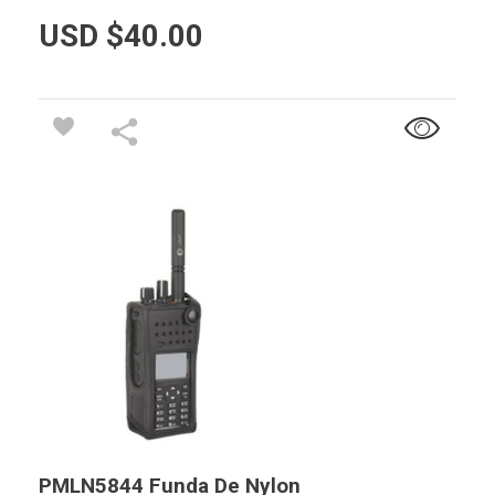
USD $
40.00
PMLN5844 Funda De Nylon