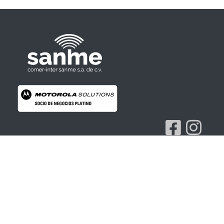
Radios Motorola
R7 Motorola Mototrbo, Dep450 Motorola, Motorola Radios - RADIOS MOTOROLA