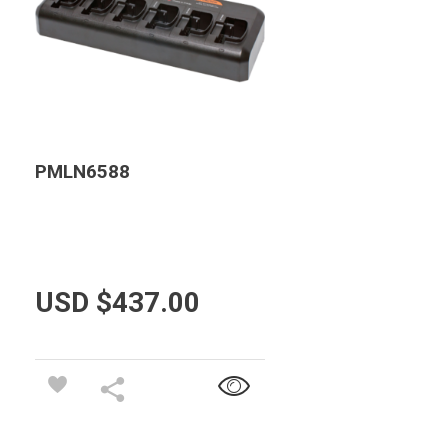
PMLN6588
USD $
437.00