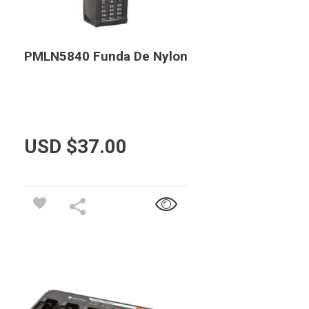
PMLN5840 Funda De Nylon
USD $
37.00