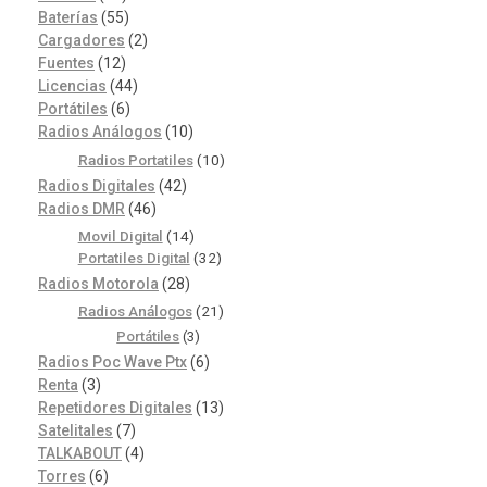
Baterías
(55)
Cargadores
(2)
Fuentes
(12)
Licencias
(44)
Portátiles
(6)
Radios Análogos
(10)
Radios Portatiles
(10)
Radios Digitales
(42)
Radios DMR
(46)
Movil Digital
(14)
Portatiles Digital
(32)
Radios Motorola
(28)
Radios Análogos
(21)
Portátiles
(3)
Radios Poc Wave Ptx
(6)
Renta
(3)
Repetidores Digitales
(13)
Satelitales
(7)
TALKABOUT
(4)
Torres
(6)