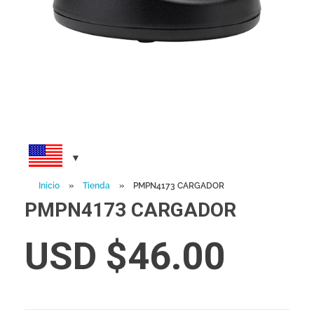
Inicio
»
Tienda
»
PMPN4173 CARGADOR
PMPN4173 CARGADOR
USD $
46.00