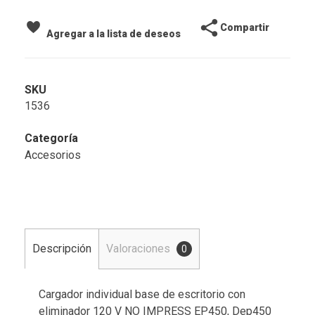
Compartir
Agregar a la lista de deseos
SKU
1536
Categoría
Accesorios
Descripción
Valoraciones
0
Cargador individual base de escritorio con
eliminador 120 V NO IMPRESS EP450, Dep450