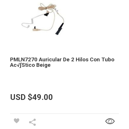
PMLN7270 Auricular De 2 Hilos Con Tubo
Ac√∫stico Beige
USD $
49.00