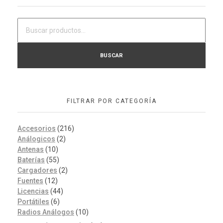
BUSCAR
FILTRAR POR CATEGORÍA
Accesorios
(216)
Análogicos
(2)
Antenas
(10)
Baterías
(55)
Cargadores
(2)
Fuentes
(12)
Licencias
(44)
Portátiles
(6)
Radios Análogos
(10)