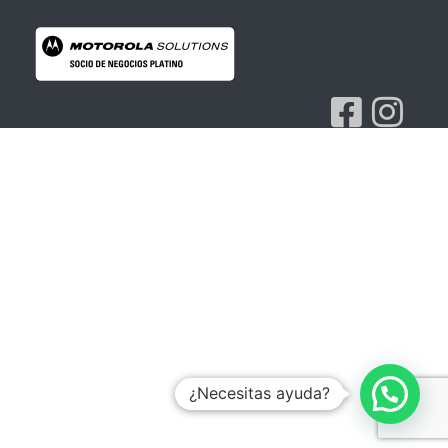
Radios Motorola
R7 Motorola Mototrbo, Dep450 Motorola, Motorola Radios - RADIOS MOTOROLA
¿Necesitas ayuda?