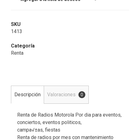
SKU
1413
Categoría
Renta
Descripción
Valoraciones
0
Renta de Radios Motorola Por dia para eventos,
conciertos, eventos politicos,
campa√±as, fiestas
Renta de radios por mes con mantenimiento