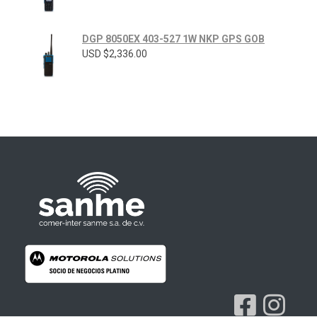
DGP 8050EX 403-527 1W NKP GPS GOB
USD $
2,336.00
Radios Motorola
R7 Motorola Mototrbo, Dep450 Motorola, Motorola Radios - RADIOS MOTOROLA