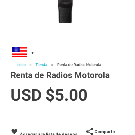
Inicio
»
Tienda
»
Renta de Radios Motorola
Renta de Radios Motorola
USD $
5.00
Compartir
Agregar a la lista de deseos