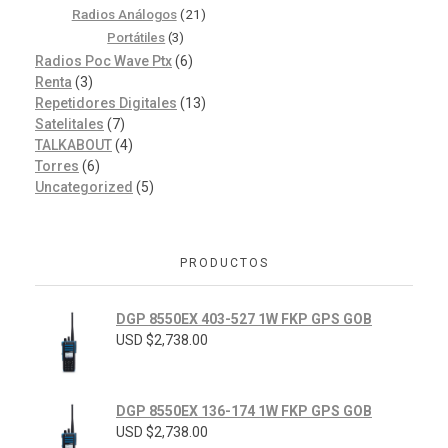
Radios Análogos
(21)
Portátiles
(3)
Radios Poc Wave Ptx
(6)
Renta
(3)
Repetidores Digitales
(13)
Satelitales
(7)
TALKABOUT
(4)
Torres
(6)
Uncategorized
(5)
PRODUCTOS
DGP 8550EX 403-527 1W FKP GPS GOB
USD $
2,738.00
DGP 8550EX 136-174 1W FKP GPS GOB
USD $
2,738.00