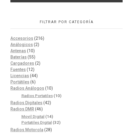
FILTRAR POR CATEGORÍA
Accesorios
(216)
Análogicos
(2)
Antenas
(10)
Baterías
(55)
Cargadores
(2)
Fuentes
(12)
Licencias
(44)
Portátiles
(6)
Radios Análogos
(10)
Radios Portatiles
(10)
Radios Digitales
(42)
Radios DMR
(46)
Movil Digital
(14)
Portatiles Digital
(32)
Radios Motorola
(28)