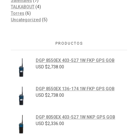
Satelitales
(7)
TALKABOUT
(4)
Torres
(6)
Uncategorized
(5)
PRODUCTOS
DGP 8550EX 403-527 1W FKP GPS GOB
USD $
2,738.00
DGP 8550EX 136-174 1W FKP GPS GOB
USD $
2,738.00
DGP 8050EX 403-527 1W NKP GPS GOB
USD $
2,336.00