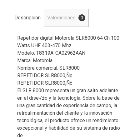
Descripción
Valoraciones
0
Repetidor digital Motorola SLR8000 64 Ch 100
Watts UHF 403-470 Mhz
Modelo: T8319A-CA02962AAN
Marca: Motorola
Nombre comercial: SLR8000
REPETIDOR SLR8000‚Ñ¢
REPETIDOR SLR8000‚Ñ¢
El SLR 8000 representa un gran salto adelante
en el dise√±o y la tecnología. Sobre la base de
una gran cantidad de experiencia de campo, la
retroalimentación del cliente y la innovación
tecnológica, el producto ofrece un rendimiento
excepcional y fiabilidad de su sistema de radio
de