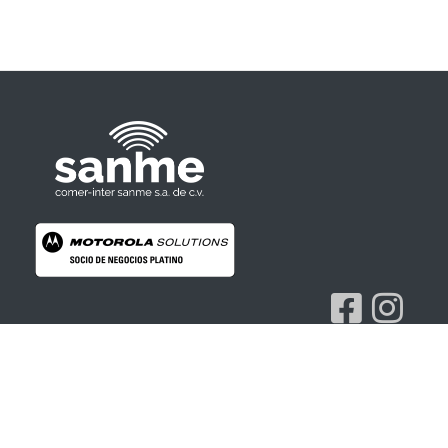
Radios Motorola
R7 Motorola Mototrbo, Dep450 Motorola, Motorola Radios - RADIOS MOTOROLA