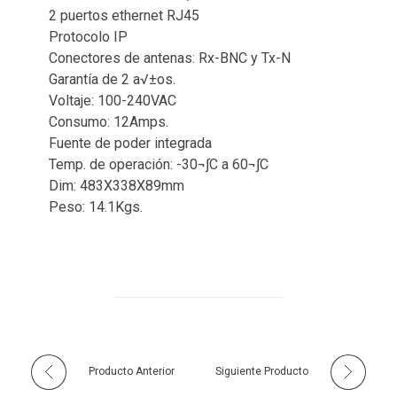
2 puertos ethernet RJ45
Protocolo IP
Conectores de antenas: Rx-BNC y Tx-N
Garantía de 2 a√±os.
Voltaje: 100-240VAC
Consumo: 12Amps.
Fuente de poder integrada
Temp. de operación: -30¬∫C a 60¬∫C
Dim: 483X338X89mm
Peso: 14.1Kgs.
Producto Anterior
Siguiente Producto