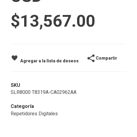
$
13,567.00
Compartir
Agregar a la lista de deseos
SKU
SLR8000 T8319A-CA02962AA
Categoría
Repetidores Digitales