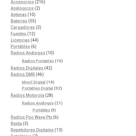
Accesorios
(216)
Análogicos
(2)
Antenas
(10)
Baterías
(55)
Cargadores
(2)
Fuentes
(12)
Licencias
(44)
Portátiles
(6)
Radios Análogos
(10)
Radios Portatiles
(10)
Radios Digitales
(42)
Radios DMR
(46)
Movil Digital
(14)
Portatiles Digital
(32)
Radios Motorola
(28)
Radios Análogos
(21)
Portátiles
(3)
Radios Poc Wave Ptx
(6)
Renta
(3)
Repetidores Digitales
(13)