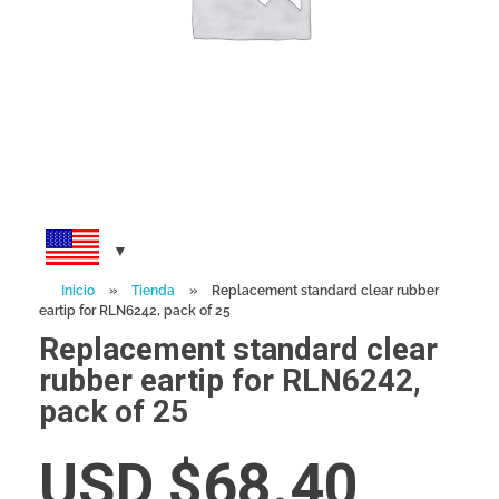
Inicio
»
Tienda
»
Replacement standard clear rubber
eartip for RLN6242, pack of 25
Replacement standard clear
rubber eartip for RLN6242,
pack of 25
USD $
68.40