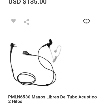
USD $
135.00
PMLN6530 Manos Libres De Tubo Acustico
2 Hilos