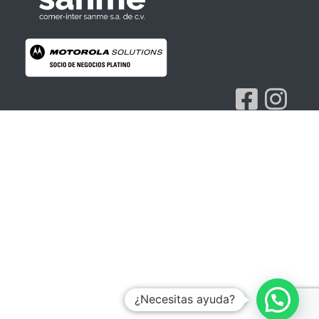
Radios Motorola
R7 Motorola Mototrbo, Dep450 Motorola, Motorola Radios - RADIOS MOTOROLA
¿Necesitas ayuda?