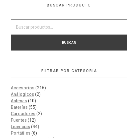
BUSCAR PRODUCTO
BUSCAR
FILTRAR POR CATEGORÍA
Accesorios
(216)
Análogicos
(2)
Antenas
(10)
Baterías
(55)
Cargadores
(2)
Fuentes
(12)
Licencias
(44)
Portátiles
(6)