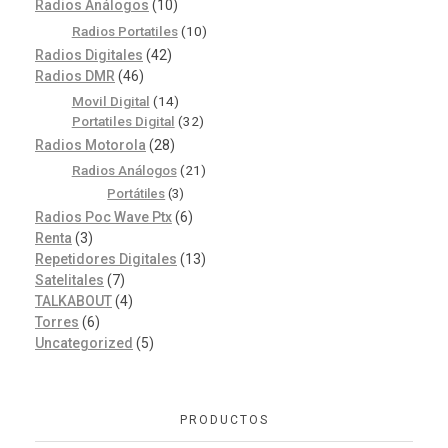
Radios Análogos
(10)
Radios Portatiles
(10)
Radios Digitales
(42)
Radios DMR
(46)
Movil Digital
(14)
Portatiles Digital
(32)
Radios Motorola
(28)
Radios Análogos
(21)
Portátiles
(3)
Radios Poc Wave Ptx
(6)
Renta
(3)
Repetidores Digitales
(13)
Satelitales
(7)
TALKABOUT
(4)
Torres
(6)
Uncategorized
(5)
PRODUCTOS