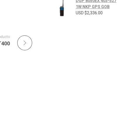
DGP 8050EX 403-527
1W NKP GPS GOB
USD $
2,336.00
oducto
T400