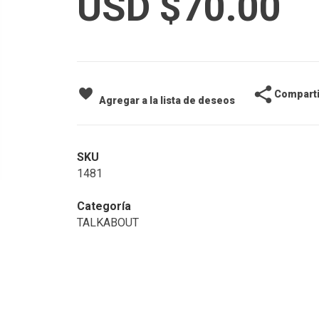
USD $
70.00
Comparti
Agregar a la lista de deseos
SKU
1481
Categoría
TALKABOUT