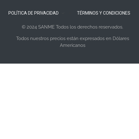
POLÍTICA DE PRIVACIDAD
TÉRMINOS Y CONDICIONES
© 2024 SANME Todos los derechos reservados.
Todos nuestros precios están expresados en Dólares
Americanos