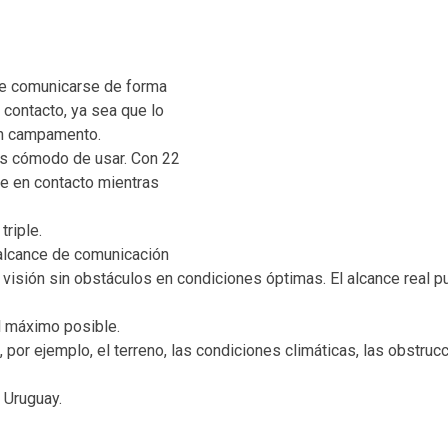
 de comunicarse de forma
 contacto, ya sea que lo
un campamento.
es cómodo de usar. Con 22
se en contacto mientras
riple.
 alcance de comunicación
 visión sin obstáculos en condiciones óptimas. El alcance real p
l máximo posible.
 por ejemplo, el terreno, las condiciones climáticas, las obstrucc
 Uruguay.