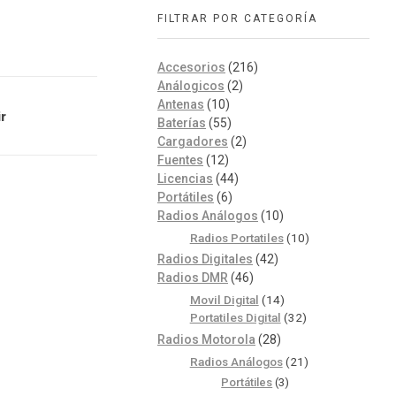
FILTRAR POR CATEGORÍA
Accesorios
(216)
Análogicos
(2)
Antenas
(10)
r
Baterías
(55)
Cargadores
(2)
Fuentes
(12)
Licencias
(44)
Portátiles
(6)
Radios Análogos
(10)
Radios Portatiles
(10)
Radios Digitales
(42)
Radios DMR
(46)
Movil Digital
(14)
Portatiles Digital
(32)
Radios Motorola
(28)
Radios Análogos
(21)
Portátiles
(3)