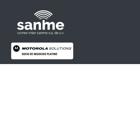
Radios Motorola
R7 Motorola Mototrbo, Dep450 Motorola, Motorola Radios - RADIOS MOTOROLA