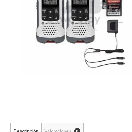
Descripción
Valoraciones
0