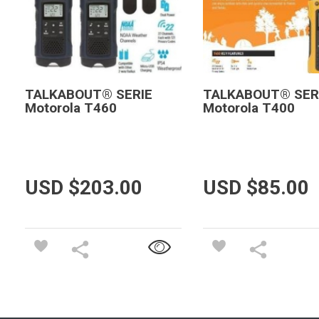
TALKABOUT® SERIE
TALKABOUT® SER
Motorola T460
Motorola T400
USD $
203.00
USD $
85.00