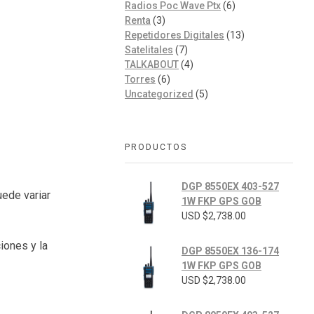
Radios Poc Wave Ptx
(6)
Renta
(3)
Repetidores Digitales
(13)
Satelitales
(7)
TALKABOUT
(4)
Torres
(6)
Uncategorized
(5)
PRODUCTOS
DGP 8550EX 403-527
uede variar
1W FKP GPS GOB
USD $
2,738.00
iones y la
DGP 8550EX 136-174
1W FKP GPS GOB
USD $
2,738.00