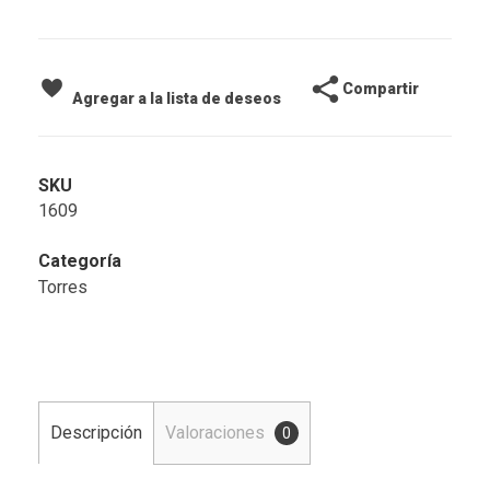
Compartir
Agregar a la lista de deseos
SKU
1609
Categoría
Torres
Descripción
Valoraciones
0