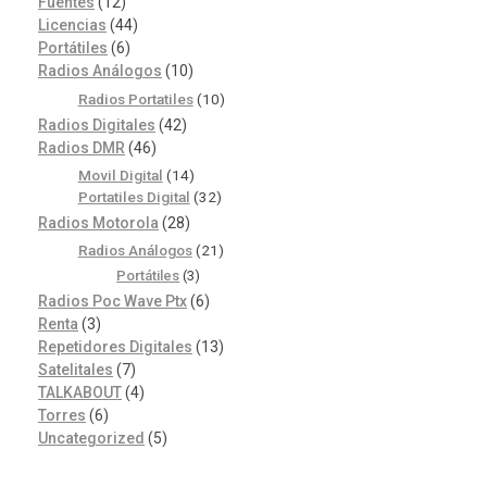
Fuentes
(12)
Licencias
(44)
Portátiles
(6)
Radios Análogos
(10)
Radios Portatiles
(10)
Radios Digitales
(42)
Radios DMR
(46)
Movil Digital
(14)
Portatiles Digital
(32)
Radios Motorola
(28)
Radios Análogos
(21)
Portátiles
(3)
Radios Poc Wave Ptx
(6)
Renta
(3)
Repetidores Digitales
(13)
Satelitales
(7)
TALKABOUT
(4)
Torres
(6)
Uncategorized
(5)