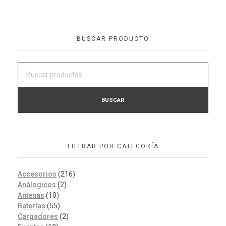
BUSCAR PRODUCTO
BUSCAR
FILTRAR POR CATEGORÍA
Accesorios
(216)
Análogicos
(2)
Antenas
(10)
Baterías
(55)
Cargadores
(2)