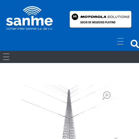
Radios Motorola
R7 Motorola Mototrbo, Dep450 Motorola, Motorola Radios - RADIOS MOTOROLA
RADIOS ANÁLOGOS
RADIOS DIGITALES
open
LICENCIAS
Movil Digital
REPETIDORES DIGITALES
ACCESORIOS
Portatiles Digital
WAVE PTX