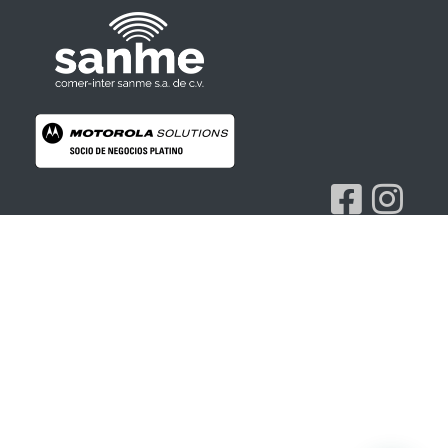
Radios Motorola
R7 Motorola Mototrbo, Dep450 Motorola, Motorola Radios - RADIOS MOTOROLA