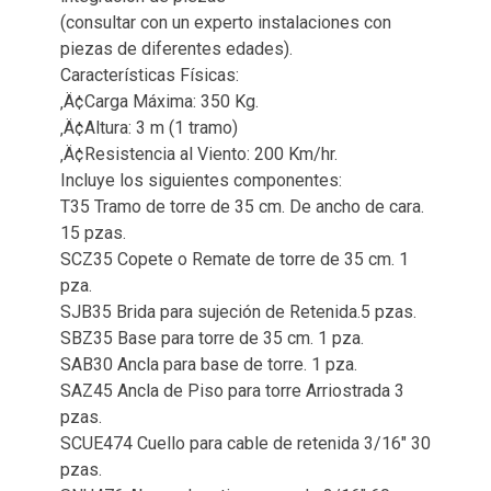
(consultar con un experto instalaciones con
piezas de diferentes edades).
Características Físicas:
‚Ä¢Carga Máxima: 350 Kg.
‚Ä¢Altura: 3 m (1 tramo)
‚Ä¢Resistencia al Viento: 200 Km/hr.
Incluye los siguientes componentes:
T35 Tramo de torre de 35 cm. De ancho de cara.
15 pzas.
SCZ35 Copete o Remate de torre de 35 cm. 1
pza.
SJB35 Brida para sujeción de Retenida.5 pzas.
SBZ35 Base para torre de 35 cm. 1 pza.
SAB30 Ancla para base de torre. 1 pza.
SAZ45 Ancla de Piso para torre Arriostrada 3
pzas.
SCUE474 Cuello para cable de retenida 3/16″ 30
pzas.