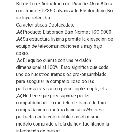
Kit de Torre Arriostrada de Piso de 45 m Altura
con Tramo STZ35 Galvanizado Electrolítico (No
incluye retenida).
Características Destacadas:
‚Ä¢Producto Elaborado Bajo Normas ISO 9000
‚Ä¢Su estructura liviana permite la elevación de
equipo de telecomunicaciones a muy bajo
costo.
‚Ä¢El equipo cuenta con una revisión
dimensional al 100%. Esto significa que cada
uno de nuestros tramos es pre-ensamblado
para asegurar la compatibilidad de las
perforaciones con su perno, niple, cople, etc.
‚Ä¢No tiene que preocuparse por la
compatibilidad. Un modelo de tramo de torre
comprada con nosotros hace un a√±o será
perfectamente compatible con el mismo
modelo comprado el día de hoy, facilitando la
integración de piezas