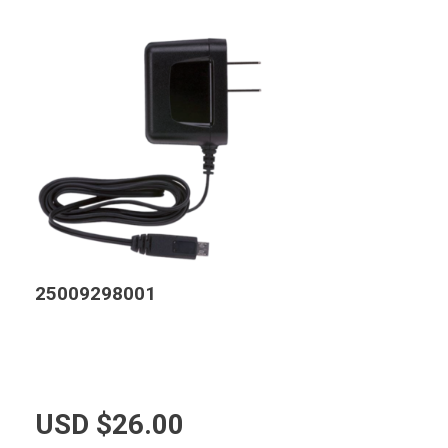
25009298001
USD $
26.00