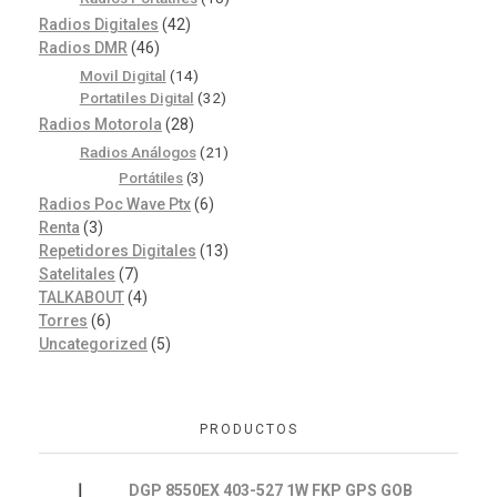
Radios Digitales
(42)
Radios DMR
(46)
Movil Digital
(14)
Portatiles Digital
(32)
Radios Motorola
(28)
Radios Análogos
(21)
Portátiles
(3)
Radios Poc Wave Ptx
(6)
Renta
(3)
Repetidores Digitales
(13)
Satelitales
(7)
TALKABOUT
(4)
Torres
(6)
Uncategorized
(5)
PRODUCTOS
DGP 8550EX 403-527 1W FKP GPS GOB