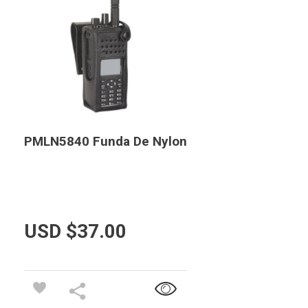
PMLN5840 Funda De Nylon
USD $
37.00