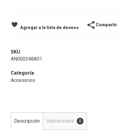
Compartir
Agregar a la lista de deseos
SKU
AN000348A01
Categoría
Accesorios
Descripción
Valoraciones
0