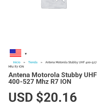
Inicio
»
Tienda
»
Antena Motorola Stubby UHF 400-527
Mhz R7 ION
Antena Motorola Stubby UHF
400-527 Mhz R7 ION
USD $
20.16