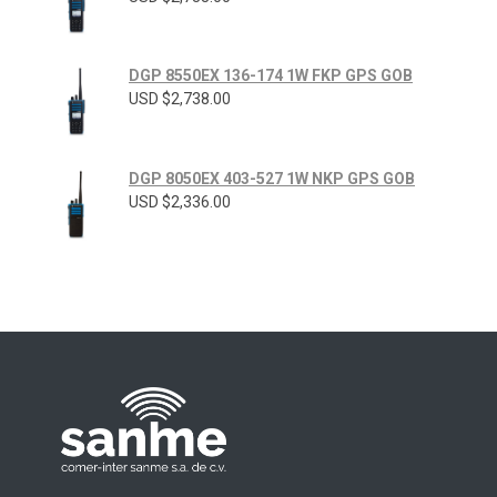
DGP 8550EX 136-174 1W FKP GPS GOB
USD $
2,738.00
DGP 8050EX 403-527 1W NKP GPS GOB
USD $
2,336.00
Radios Motorola
R7 Motorola Mototrbo, Dep450 Motorola, Motorola Radios - RADIOS MOTOROLA