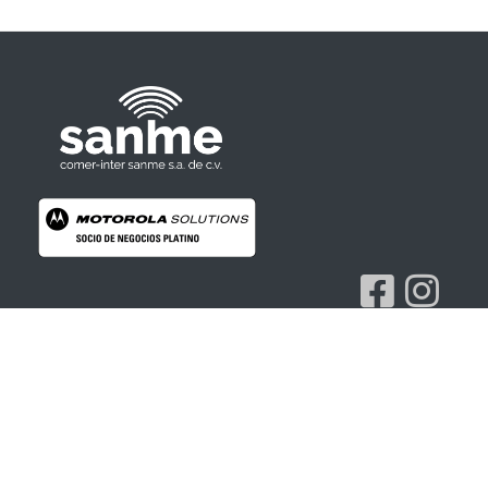
Radios Motorola
R7 Motorola Mototrbo, Dep450 Motorola, Motorola Radios - RADIOS MOTOROLA