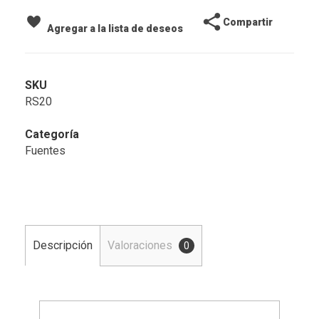
Compartir
Agregar a la lista de deseos
SKU
RS20
Categoría
Fuentes
Descripción
Valoraciones
0