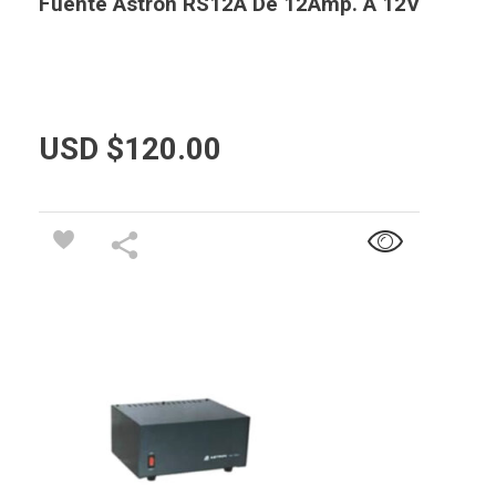
Fuente Astron RS12A De 12Amp. A 12V
USD $
120.00