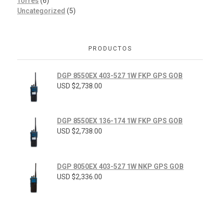
Torres
(6)
Uncategorized
(5)
PRODUCTOS
DGP 8550EX 403-527 1W FKP GPS GOB
USD $
2,738.00
DGP 8550EX 136-174 1W FKP GPS GOB
USD $
2,738.00
DGP 8050EX 403-527 1W NKP GPS GOB
USD $
2,336.00