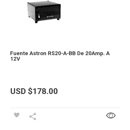
Fuente Astron RS20-A-BB De 20Amp. A
12V
USD $
178.00