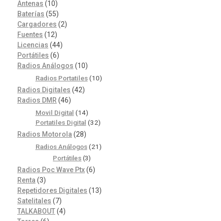
Antenas
(10)
Baterías
(55)
Cargadores
(2)
Fuentes
(12)
Licencias
(44)
Portátiles
(6)
Radios Análogos
(10)
Radios Portatiles
(10)
Radios Digitales
(42)
Radios DMR
(46)
Movil Digital
(14)
Portatiles Digital
(32)
Radios Motorola
(28)
Radios Análogos
(21)
Portátiles
(3)
Radios Poc Wave Ptx
(6)
Renta
(3)
Repetidores Digitales
(13)
Satelitales
(7)
TALKABOUT
(4)