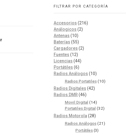
FILTRAR POR CATEGORÍA
Accesorios
(216)
Análogicos
(2)
Antenas
(10)
r
Baterías
(55)
Cargadores
(2)
Fuentes
(12)
Licencias
(44)
Portátiles
(6)
Radios Análogos
(10)
Radios Portatiles
(10)
Radios Digitales
(42)
Radios DMR
(46)
Movil Digital
(14)
Portatiles Digital
(32)
Radios Motorola
(28)
Radios Análogos
(21)
Portátiles
(3)