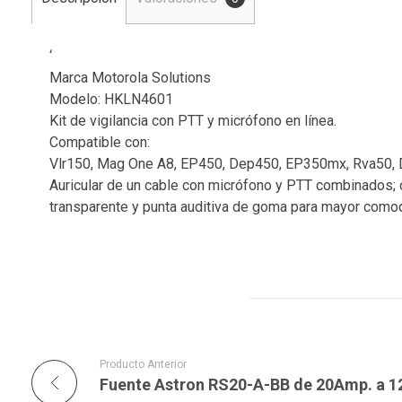
‘
Marca Motorola Solutions
Modelo: HKLN4601
Kit de vigilancia con PTT y micrófono en línea.
Compatible con:
Vlr150, Mag One A8, EP450, Dep450, EP350mx, Rva50,
Auricular de un cable con micrófono y PTT combinados; 
transparente y punta auditiva de goma para mayor como
Producto Anterior
Fuente Astron RS20-A-BB de 20Amp. a 1