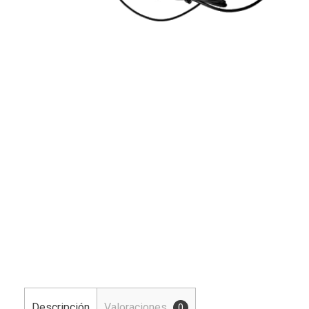
Descripción
Valoraciones
0