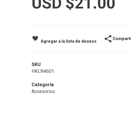
USD $
21.00
Comparti
Agregar a la lista de deseos
SKU
HKLN4601
Categoría
Accesorios