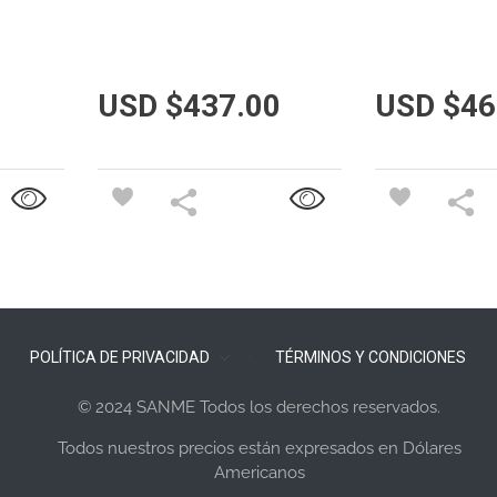
USD $
437.00
USD $
46
POLÍTICA DE PRIVACIDAD
TÉRMINOS Y CONDICIONES
© 2024 SANME Todos los derechos reservados.
Todos nuestros precios están expresados en Dólares
Americanos