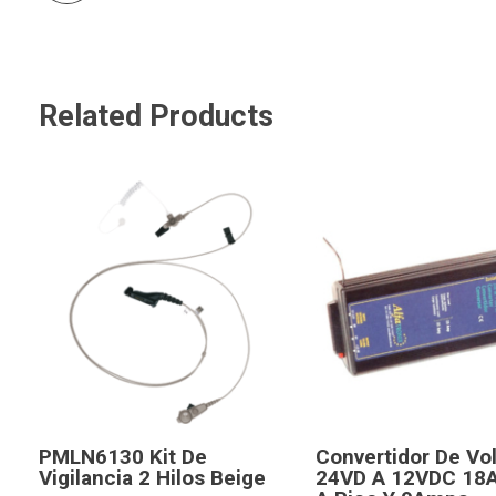
Related Products
PMLN6130 Kit De
Convertidor De Vol
Vigilancia 2 Hilos Beige
24VD A 12VDC 18